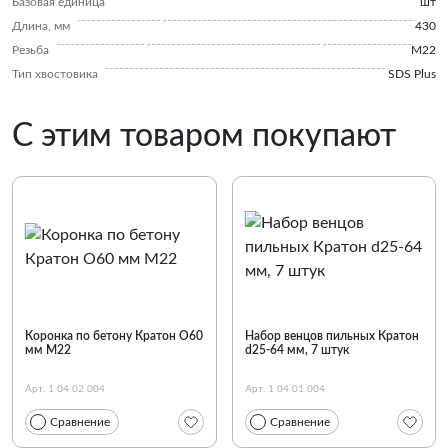
Базовая единица
шт
Длина, мм
430
Резьба
M22
Тип хвостовика
SDS Plus
С этим товаром покупают
Коронка по бетону Кратон O60
Набор венцов пильных Кратон
мм М22
d25-64 мм, 7 штук
Арт. 1 04 02 004
Арт. 1 04 01 004
Сравнение
Сравнение