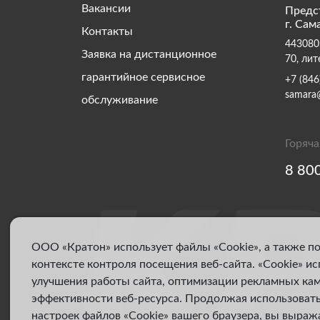
Вакансии
Предс
г. Сам
Контакты
443080,
Заявка на дистанционное
70, лит
гарантийное сервисное
+7 (846
samara
обслуживание
Горяча
8 80
ООО «Кратон» использует файлы «Cookie», а также п
контексте контроля посещения веб-сайта. «Cookie» и
улучшения работы сайта, оптимизации рекламных ка
эффективности веб-ресурса. Продолжая использовать
настроек файлов «Cookie» вашего браузера, вы выраж