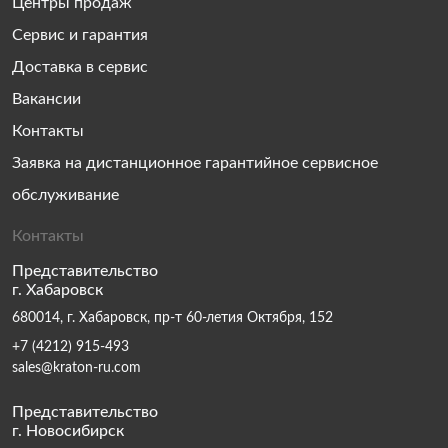
Центры продаж
Сервис и гарантия
Доставка в сервис
Вакансии
Контакты
Заявка на дистанционное гарантийное сервисное
обслуживание
Контакты
Представительство
г. Хабаровск
680014, г. Хабаровск, пр-т 60-летия Октября, 152
+7 (4212) 915-493
sales@kraton-ru.com
Представительство
г. Новосибирск