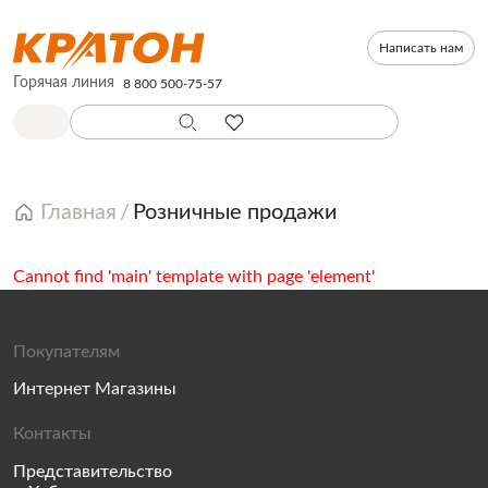
Написать нам
Горячая линия
8 800 500-75-57
Главная
Розничные продажи
Cannot find 'main' template with page 'element'
Покупателям
Интернет Магазины
Контакты
Представительство