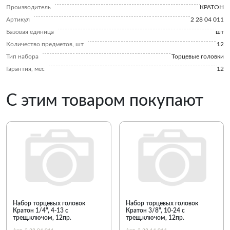
Производитель
КРАТОН
Артикул
2 28 04 011
Базовая единица
шт
Количество предметов, шт
12
Тип набора
Торцевые головки
Гарантия, мес
12
С этим товаром покупают
Набор торцевых головок
Набор торцевых головок
Кратон 1/4", 4-13 с
Кратон 3/8", 10-24 с
трещ.ключом, 12пр.
трещ.ключом, 12пр.