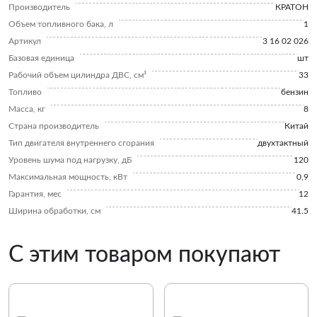
Производитель
КРАТОН
Объем топливного бака, л
1
Артикул
3 16 02 026
Базовая единица
шт
Рабочий объем цилиндра ДВС, см³
33
Топливо
бензин
Масса, кг
8
Страна производитель
Китай
Тип двигателя внутреннего сгорания
двухтактный
Уровень шума под нагрузку, дБ
120
Максимальная мощность, кВт
0,9
Гарантия, мес
12
Ширина обработки, см
41.5
С этим товаром покупают