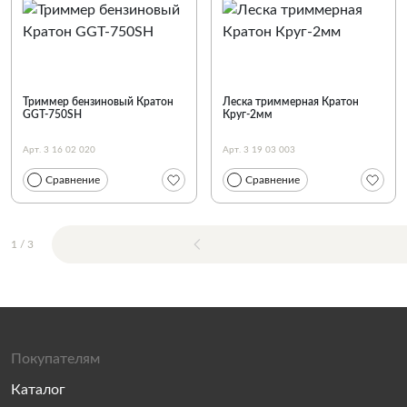
Триммер бензиновый Кратон
Леска триммерная Кратон
GGT-750SH
Круг-2мм
Арт. 3 16 02 020
Арт. 3 19 03 003
Сравнение
Сравнение
1
/
3
Покупателям
Каталог