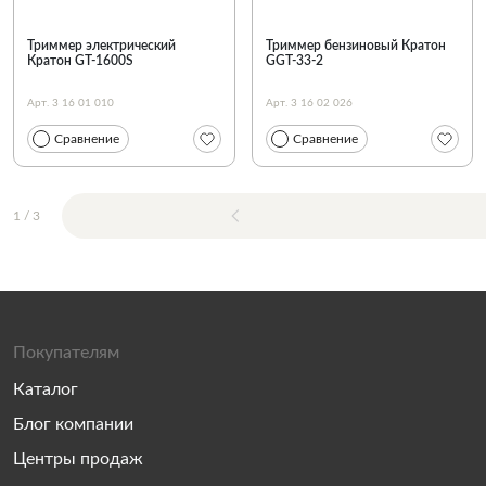
Триммер электрический
Триммер бензиновый Кратон
Кратон GT-1600S
GGT-33-2
Арт. 3 16 01 010
Арт. 3 16 02 026
Сравнение
Сравнение
1
/
3
Покупателям
Каталог
Блог компании
Центры продаж