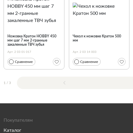
Ножовка Кратон HOBBY 450
Чехол к ножовке Кратон 500
мм шаг 7 мм 2-гранные
мм
закаленные ТВЧ зубья
Арт. 2 03 01 017
Арт. 2 03 14 003
Сравнение
Сравнение
1
/
3
Покупателям
Каталог