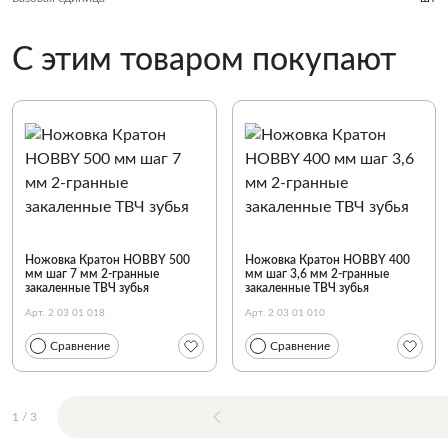
С этим товаром покупают
Ножовка Кратон HOBBY 500
Ножовка Кратон HOBBY 400
мм шаг 7 мм 2-гранные
мм шаг 3,6 мм 2-гранные
закаленные ТВЧ зубья
закаленные ТВЧ зубья
Арт. 2 03 01 018
Арт. 2 03 01 010
Сравнение
Сравнение
1
/
3