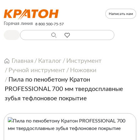
Написать нам
Горячая линия
8 800 500-75-57
Главная
Каталог
Инструмент
Ручной инструмент
Ножовки
Пила по пенобетону Кратон
PROFESSIONAL 700 мм твердосплавные
зубья тефлоновое покрытие