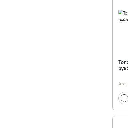
Топ
рук
Арт.