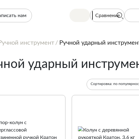
Сравнение
аписать нам
Ручной инструмент
Ручной ударный инструмен
чной ударный инструме
Сортировка:
по популярно