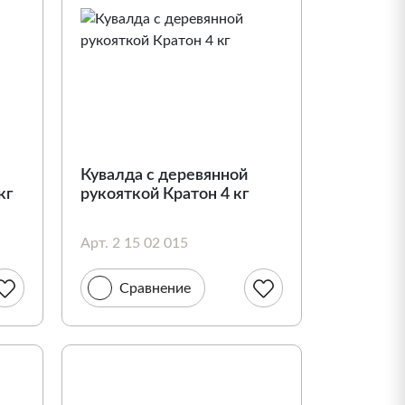
Кувалда c деревянной
кг
рукояткой Кратон 4 кг
Арт. 2 15 02 015
Сравнение