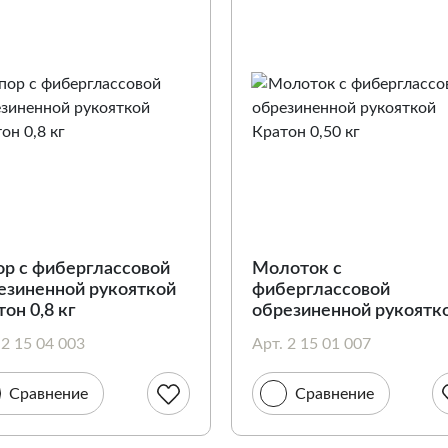
ор c фиберглассовой
Молоток с
езиненной рукояткой
фиберглассовой
он 0,8 кг
обрезиненной рукоятк
Кратон 0,50 кг
 2 15 04 003
Арт. 2 15 01 007
Сравнение
Сравнение