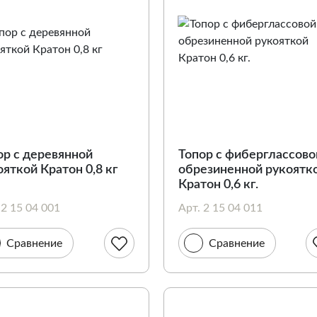
ор с деревянной
Топор с фиберглассово
ояткой Кратон 0,8 кг
обрезиненной рукоятк
Кратон 0,6 кг.
 2 15 04 001
Арт. 2 15 04 011
Сравнение
Сравнение