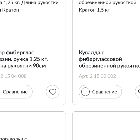
ор фиберглас.
Кувалда c
зин. ручка 1,25 кг.
фиберглассовой
на рукоятки 90см
обрезиненной рукоятк
тон
Кратон 1,5 кг
 2 15 04 008
Арт. 2 15 02 002
Сравнение
Сравнение