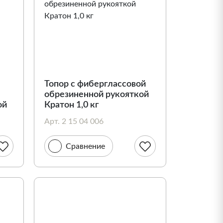
Топор c фиберглассовой
обрезиненной рукояткой
ой
Кратон 1,0 кг
Арт. 2 15 04 006
Сравнение