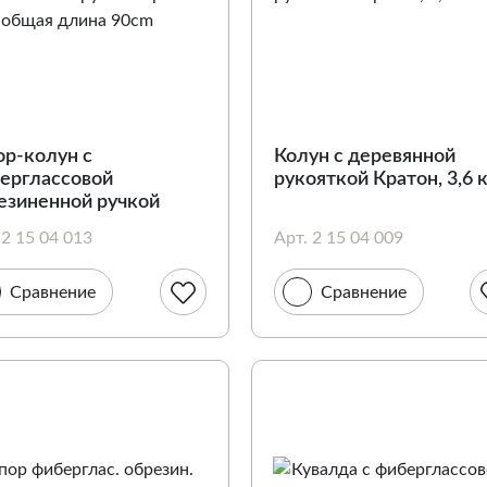
ор-колун с
Колун с деревянной
ерглассовой
рукояткой Кратон, 3,6 
езиненной ручкой
тон 2 кг.,общая длина
 2 15 04 013
Арт. 2 15 04 009
m
Сравнение
Сравнение