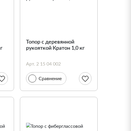
Топор с деревянной
кг
рукояткой Кратон 1,0 кг
Арт. 2 15 04 002
Сравнение