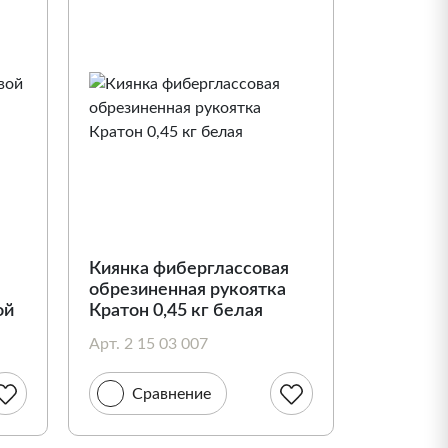
Киянка фиберглассовая
обрезиненная рукоятка
ой
Кратон 0,45 кг белая
Арт. 2 15 03 007
Сравнение