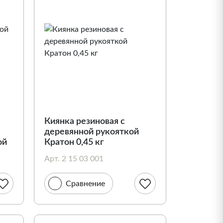
Киянка резиновая с
деревянной рукояткой
ой
Кратон 0,45 кг
Арт. 2 15 03 001
Сравнение