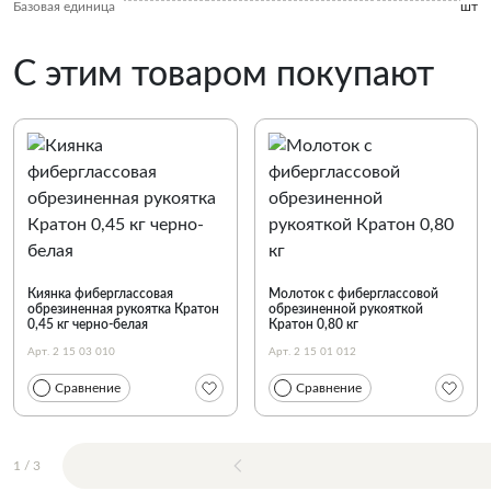
Базовая единица
шт
С этим товаром покупают
Киянка фиберглассовая
Молоток с фиберглассовой
обрезиненная рукоятка Кратон
обрезиненной рукояткой
0,45 кг черно-белая
Кратон 0,80 кг
Арт. 2 15 03 010
Арт. 2 15 01 012
Сравнение
Сравнение
1
/
3