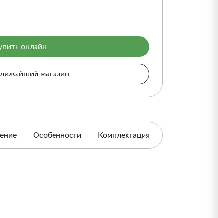
упить онлайн
ближайший магазин
ение
Особенности
Комплектация