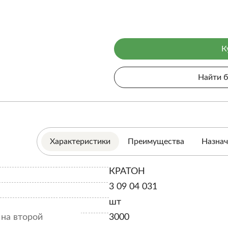
К
Найти 
Характеристики
Преимущества
Назнач
КРАТОН
3 09 04 031
шт
на второй
3000