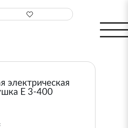
я электрическая
шка Е 3-400
: