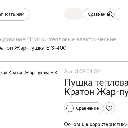
Сравнение
аписать нам
рудование
Пушки тепловые электрические
ратон Жар-пушка Е 3-400
Арт. 3 09 04 031
Пушка теплова
Кратон Жар-пу
Сравнение
Основные характеристики