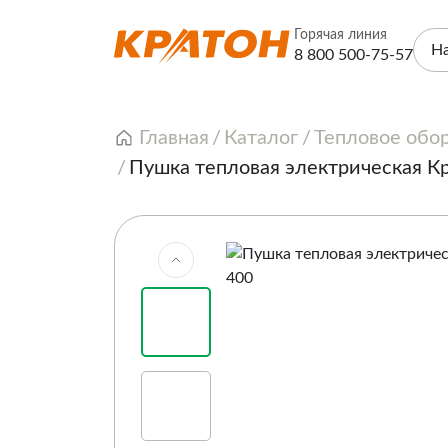
Горячая линия
Н
8 800 500-75-57
Главная
Каталог
Тепловое обо
Пушка тепловая электрическая К