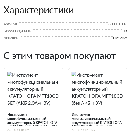
Характеристики
Артикул
3 11 01 113
Базовая единица
шт
Линейка
ProSeries
С этим товаром покупают
Инструмент
Инструмент
многофункциональный
многофункциональный
аккумуляторный КРАТОН OFA
аккумуляторный КРАТОН OFA
MFT18CD SET (АКБ 2,0А·ч; ЗУ)
MFT18CD (без АКБ и ЗУ)
Арт. 3 11 01 094
Арт. 3 11 01 095