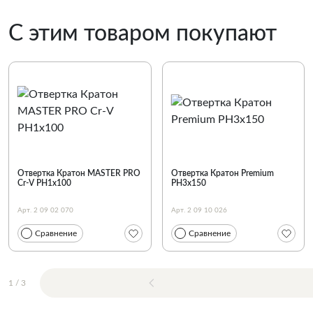
С этим товаром покупают
Отвертка Кратон MASTER PRO
Отвертка Кратон Premium
Cr-V PH1х100
PH3х150
Арт. 2 09 02 070
Арт. 2 09 10 026
Сравнение
Сравнение
1
/
3