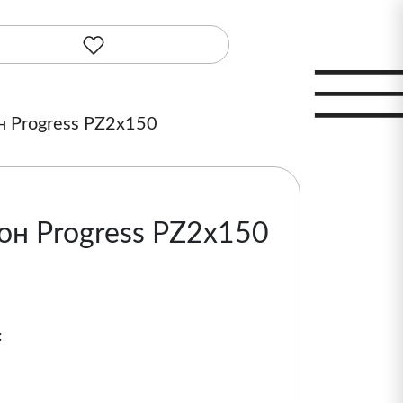
н Progress PZ2х150
он Progress PZ2х150
: