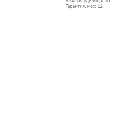
Базовая единица:
шт
Гарантия, мес:
12