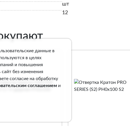
шт
12
покупают
ользовательские данные в
спользуются в целях
мпаний и повышения
 сайт без изменения
аете согласие на обработку
овательским соглашением
и