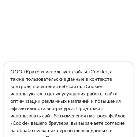
ООО «Кратон» использует файлы «Cookie», а
также пользовательские данные в контексте
контроля посещения веб-сайта. «Cookie»
используются в целях улучшения работы сайта,
оптимизации рекламных кампаний и повышения
эффективности веб-ресурса. Продолжая
использовать сайт без изменения настроек файлов
«Cookie» вашего браузера, вы выражаете согласие
на обработку ваших персональных данных, в