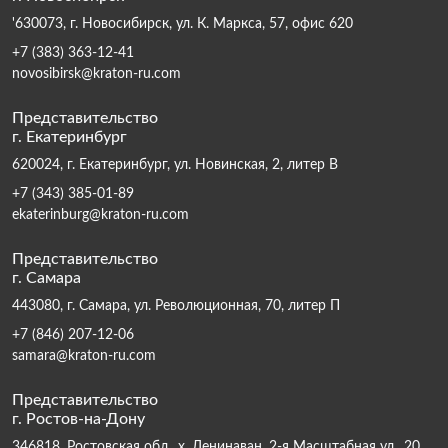
'630073, г. Новосибирск, ул. К. Маркса, 57, офис 620
+7 (383) 363-12-41
novosibirsk@kraton-ru.com
Представительство
г. Екатеринбург
620024, г. Екатеринбург, ул. Новинская, 2, литер В
+7 (343) 385-01-89
ekaterinburg@kraton-ru.com
Представительство
г. Самара
443080, г. Самара, ул. Революционная, 70, литер П
+7 (846) 207-12-06
samara@kraton-ru.com
Представительство
г. Ростов-на-Дону
346818, Ростовская обл., х. Ленинаван, 2-я Масштабная ул., 20