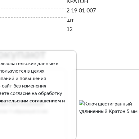
КРАТОН
2 19 01 007
шт
12
покупают
ользовательские данные в
спользуются в целях
мпаний и повышения
 сайт без изменения
аете согласие на обработку
овательским соглашением
и