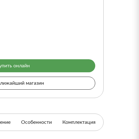
упить онлайн
ближайший магазин
ение
Особенности
Комплектация