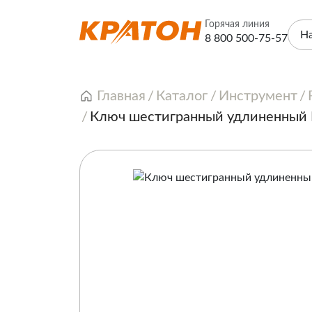
Горячая линия
Н
8 800 500-75-57
Главная
Каталог
Инструмент
Ключ шестигранный удлиненный 