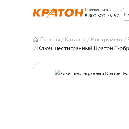
Горячая линия
Н
8 800 500-75-57
Главная
Каталог
Инструмент
Ключ шестигранный Кратон Т-об