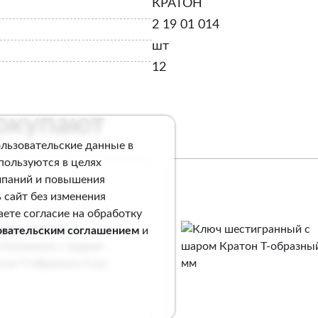
КРАТОН
2 19 01 014
шт
12
покупают
ользовательские данные в
спользуются в целях
мпаний и повышения
 сайт без изменения
аете согласие на обработку
овательским соглашением
и