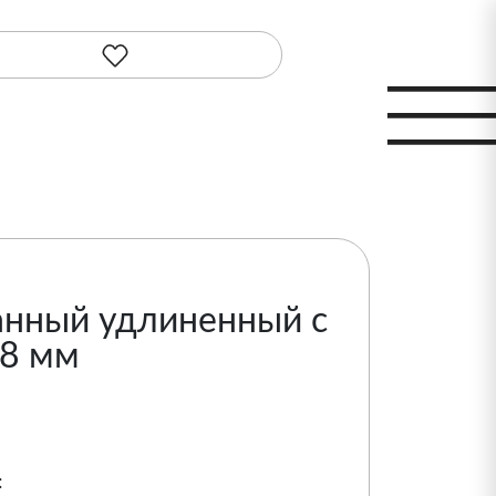
анный удлиненный с
 8 мм
: