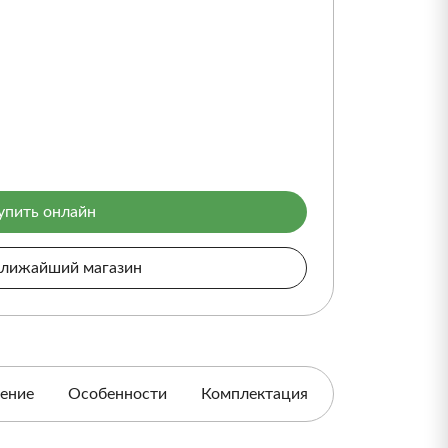
упить онлайн
ближайший магазин
ение
Особенности
Комплектация