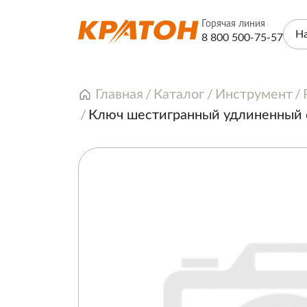
Горячая линия
Н
8 800 500-75-57
Главная
Каталог
Инструмент
Ключ шестигранный удлиненный 