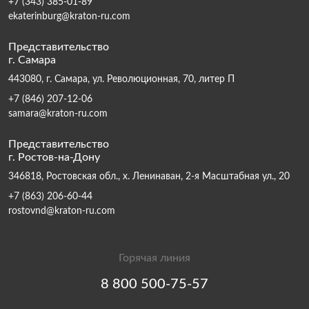
+7 (343) 385-01-89
ekaterinburg@kraton-ru.com
Представительство
г. Самара
443080, г. Самара, ул. Революционная, 70, литер П
+7 (846) 207-12-06
samara@kraton-ru.com
Представительство
г. Ростов-на-Дону
346818, Ростовская обл., х. Ленинаван, 2-я Масштабная ул., 20
+7 (863) 206-60-44
rostovnd@kraton-ru.com
Горячая линия
8 800 500-75-57