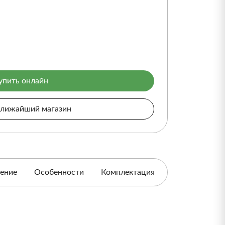
упить онлайн
ближайший магазин
ение
Особенности
Комплектация