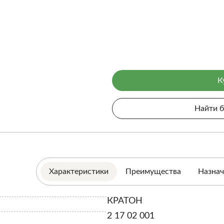
К
Найти 
Характеристики
Преимущества
Назнач
КРАТОН
2 17 02 001