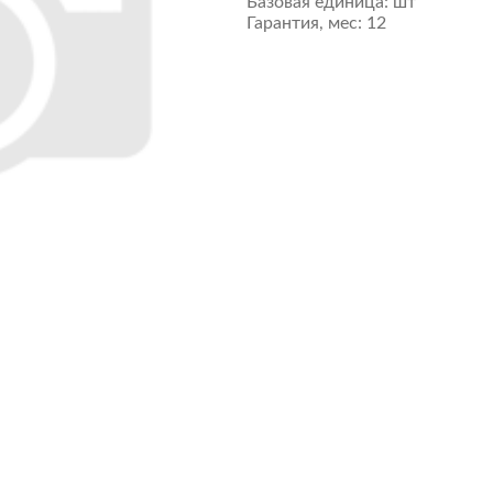
Базовая единица:
шт
Гарантия, мес:
12