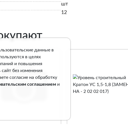
шт
12
покупают
ользовательские данные в
спользуются в целях
мпаний и повышения
 сайт без изменения
аете согласие на обработку
овательским соглашением
и