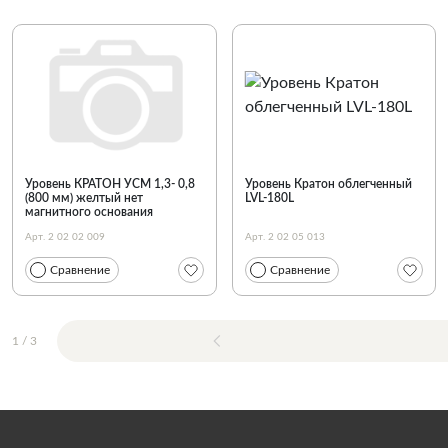
Уровень КРАТОН УСМ 1,3- 0,8
Уровень Кратон облегченный
(800 мм) желтый нет
LVL-180L
магнитного основания
Арт. 2 02 02 009
Арт. 2 02 05 013
Сравнение
Сравнение
1
/
3