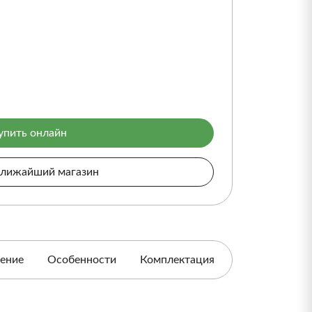
упить онлайн
ближайший магазин
ение
Особенности
Комплектация