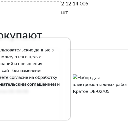
2 12 14 005
шт
покупают
ользовательские данные в
спользуются в целях
мпаний и повышения
 сайт без изменения
аете согласие на обработку
овательским соглашением
и