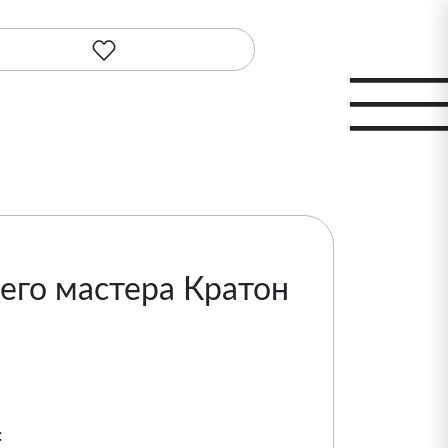
го мастера Кратон
: