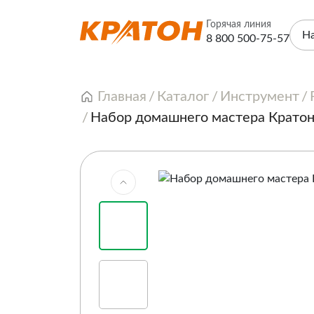
Горячая линия
Н
8 800 500-75-57
Главная
Каталог
Инструмент
Набор домашнего мастера Крато