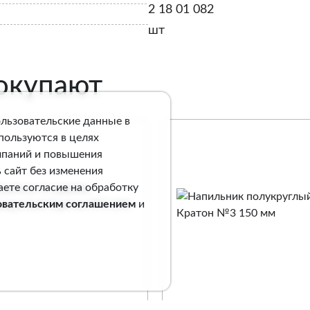
2 18 01 082
шт
покупают
ользовательские данные в
спользуются в целях
мпаний и повышения
 сайт без изменения
аете согласие на обработку
овательским соглашением
и