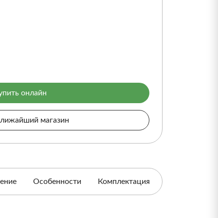
упить онлайн
ближайший магазин
ение
Особенности
Комплектация