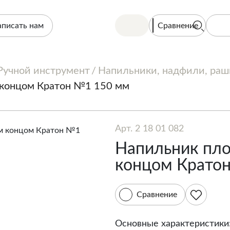
Сравнение
аписать нам
Ручной инструмент
Напильники, надфили, ра
 концом Кратон №1 150 мм
Арт. 2 18 01 082
Напильник пло
концом Крато
Сравнение
Основные характеристики