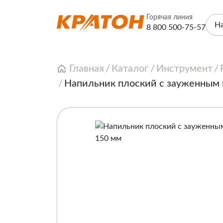
Горячая линия
Н
8 800 500-75-57
Главная
Каталог
Инструмент
Напильник плоский с зауженным