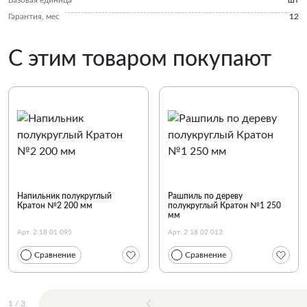
Базовая единица
шт
Гарантия, мес
12
С этим товаром покупают
Напильник полукруглый
Рашпиль по дереву
Кратон №2 200 мм
полукруглый Кратон №1 250
мм
Арт. 2 18 01 095
Арт. 2 18 02 012
Сравнение
Сравнение
1
/
3