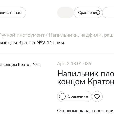
Сравнение
аписать нам
Ручной инструмент
Напильники, надфили, ра
 концом Кратон №2 150 мм
Арт. 2 18 01 085
Напильник пло
концом Крато
Сравнение
Основные характеристики