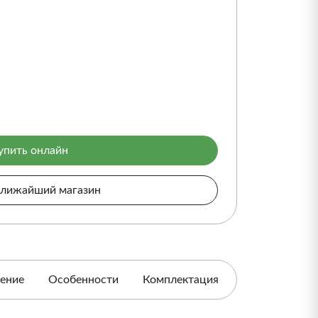
упить онлайн
ближайший магазин
ение
Особенности
Комплектация