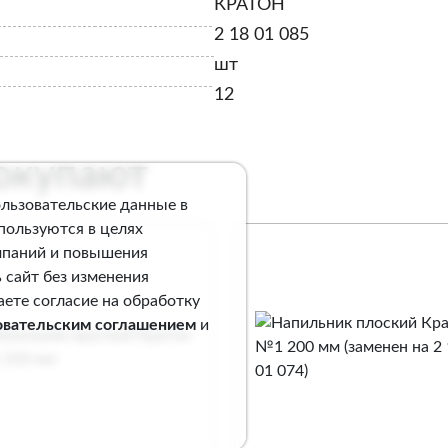
КРАТОН
2 18 01 085
шт
12
покупают
ользовательские данные в
спользуются в целях
мпаний и повышения
 сайт без изменения
аете согласие на обработку
овательским соглашением
и