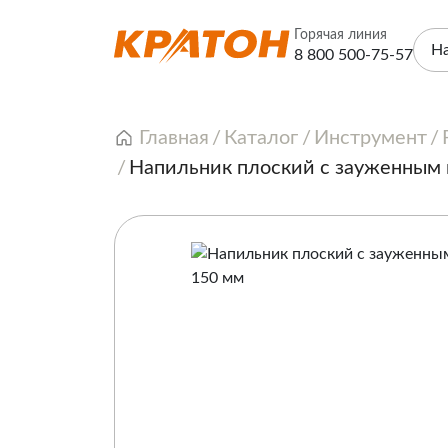
Горячая линия
Н
8 800 500-75-57
Главная
Каталог
Инструмент
Напильник плоский с зауженным