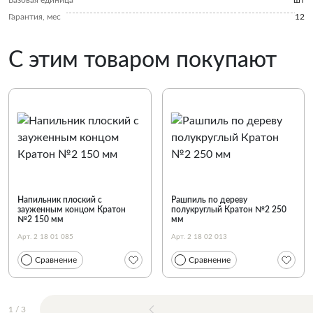
Базовая единица
шт
Гарантия, мес
12
С этим товаром покупают
Напильник плоский с
Рашпиль по дереву
зауженным концом Кратон
полукруглый Кратон №2 250
№2 150 мм
мм
Арт. 2 18 01 085
Арт. 2 18 02 013
Сравнение
Сравнение
1
/
3