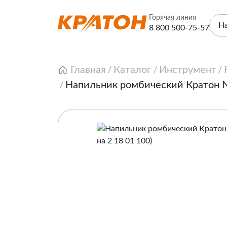
Горячая линия
Н
8 800 500-75-57
Главная
Каталог
Инструмент
Напильник ромбический Кратон №