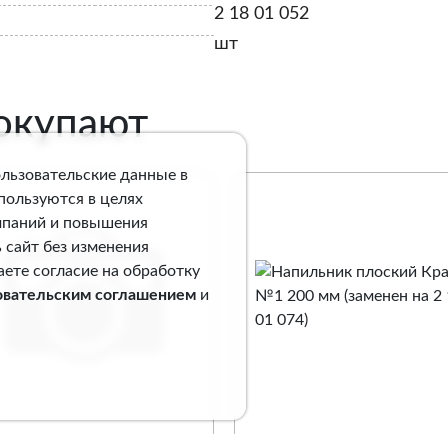
2 18 01 052
шт
покупают
ользовательские данные в
спользуются в целях
мпаний и повышения
 сайт без изменения
аете согласие на обработку
овательским соглашением
и