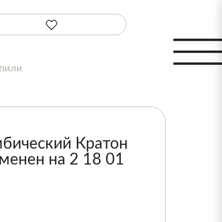
шпили
бический Кратон
менен на 2 18 01