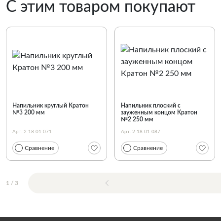
С этим товаром покупают
Напильник круглый Кратон
Напильник плоский с
№3 200 мм
зауженным концом Кратон
№2 250 мм
Арт. 2 18 01 071
Арт. 2 18 01 087
Сравнение
Сравнение
1
/
3