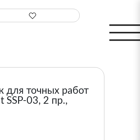
к для точных работ
 SSP-03, 2 пр.,