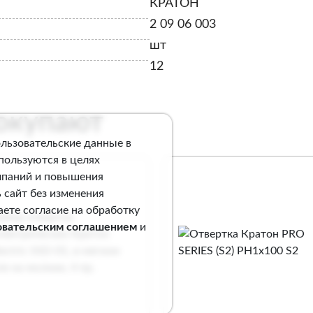
КРАТОН
2 09 06 003
шт
12
покупают
ользовательские данные в
спользуются в целях
мпаний и повышения
 сайт без изменения
аете согласие на обработку
овательским соглашением
и