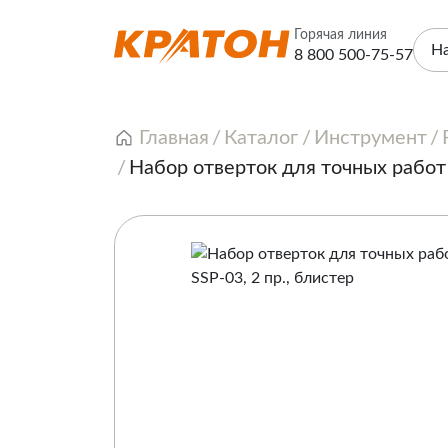
Горячая линия
Н
8 800 500-75-57
Главная
Каталог
Инструмент
Набор отверток для точных работ 