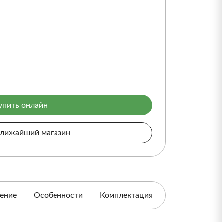
упить онлайн
ближайший магазин
ение
Особенности
Комплектация