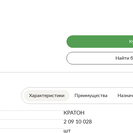
К
Найти 
Характеристики
Преимущества
Назнач
КРАТОН
2 09 10 028
шт