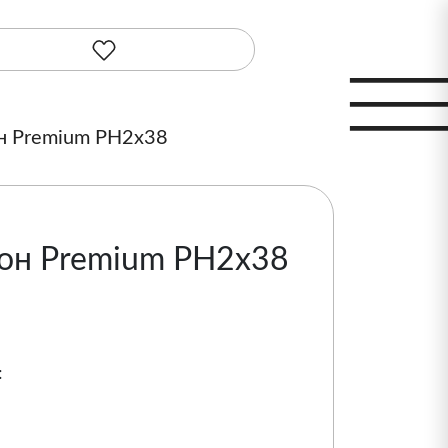
н Premium PH2х38
он Premium PH2х38
: