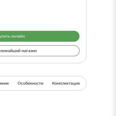
упить онлайн
ближайший магазин
ение
Особенности
Комплектация