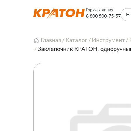
Горячая линия
Н
8 800 500-75-57
Главная
Каталог
Инструмент
Заклепочник КРАТОН, одноручный