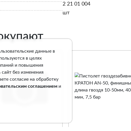
2 21 01 004
шт
покупают
ользовательские данные в
спользуются в целях
мпаний и повышения
 сайт без изменения
аете согласие на обработку
овательским соглашением
и