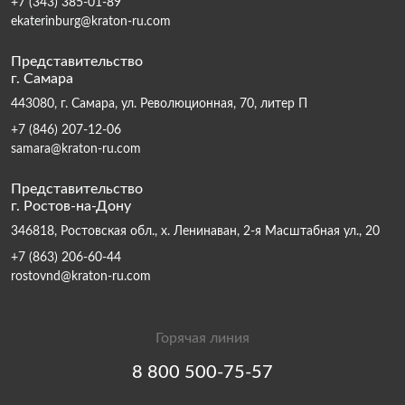
+7 (343) 385-01-89
ekaterinburg@kraton-ru.com
Представительство
г. Самара
443080, г. Самара, ул. Революционная, 70, литер П
+7 (846) 207-12-06
samara@kraton-ru.com
Представительство
г. Ростов-на-Дону
346818, Ростовская обл., х. Ленинаван, 2-я Масштабная ул., 20
+7 (863) 206-60-44
rostovnd@kraton-ru.com
Горячая линия
8 800 500-75-57