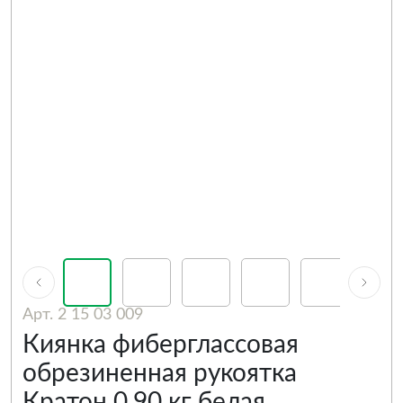
Арт. 2 15 03 009
Киянка фиберглассовая
обрезиненная рукоятка
Кратон 0,90 кг белая