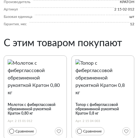
Производитель
КРАТОН
Артикул
2 15 02 012
Базовая единица
шт
Гарантия, мес
12
С этим товаром покупают
Молоток с фиберглассовой
Топор c фиберглассовой
обрезиненной рукояткой
обрезиненной рукояткой
Кратон 0,80 кг
Кратон 0,8 кг
Арт. 2 15 01 012
Арт. 2 15 04 003
Сравнение
Сравнение