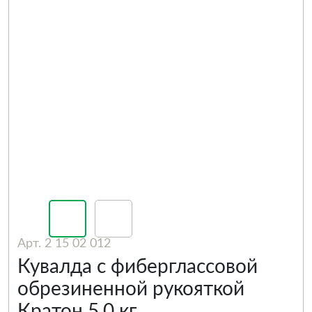
Арт. 2 15 02 012
Кувалда c фиберглассовой
обрезиненной рукояткой
Кратон 5,0 кг