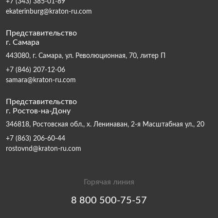
+7 (343) 385-01-89
ekaterinburg@kraton-ru.com
Представительство
г. Самара
443080, г. Самара, ул. Революционная, 70, литер П
+7 (846) 207-12-06
samara@kraton-ru.com
Представительство
г. Ростов-на-Дону
346818, Ростовская обл., х. Ленинаван, 2-я Масштабная ул., 20
+7 (863) 206-60-44
rostovnd@kraton-ru.com
Горячая линия
8 800 500-75-57