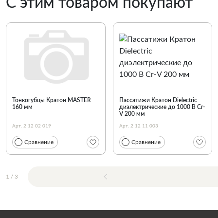
С этим товаром покупают
Тонкогубцы Кратон MASTER
Пассатижи Кратон Dielectric
160 мм
диэлектрические до 1000 В Cr-
V 200 мм
Арт. 2 12 02 019
Арт. 2 12 11 003
Сравнение
Сравнение
1
/
3