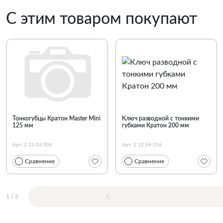
С этим товаром покупают
Тонкогубцы Кратон Master Mini
Ключ разводной с тонкими
125 мм
губками Кратон 200 мм
Арт. 2 12 03 006
Арт. 2 12 04 016
Сравнение
Сравнение
1
/
3