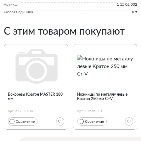
Артикул
1 15 02 002
Базовая единица
шт
С этим товаром покупают
Бокорезы Кратон MASTER 180
Ножницы по металлу левые
мм
Кратон 250 мм Cr-V
Арт. 2 12 02 016
Арт. 2 12 06 001
Сравнение
Сравнение