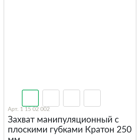
Арт. 1 15 02 002
Захват манипуляционный с
плоскими губками Кратон 250
мм