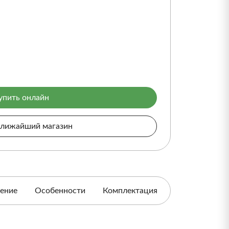
упить онлайн
ближайший магазин
ение
Особенности
Комплектация