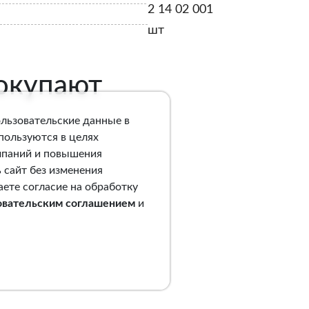
2 14 02 001
шт
покупают
ользовательские данные в
спользуются в целях
мпаний и повышения
 сайт без изменения
аете согласие на обработку
овательским соглашением
и