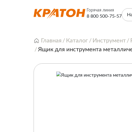
Горячая линия
Н
8 800 500-75-57
Главная
Каталог
Инструмент
Ящик для инструмента металлич